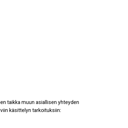
een taikka muun asiallisen yhteyden
iin käsittelyn tarkoituksiin: