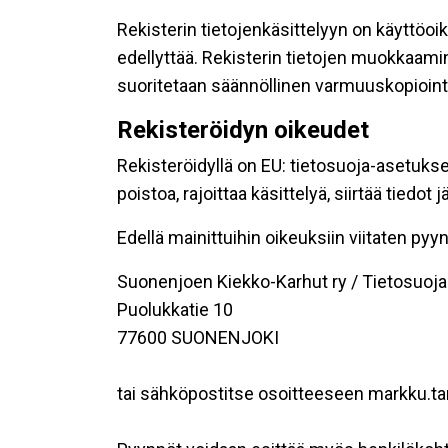
Rekisterin tietojenkäsittelyyn on käyttöoik
edellyttää. Rekisterin tietojen muokkaami
suoritetaan säännöllinen varmuuskopiointi
Rekisteröidyn oikeudet
Rekisteröidyllä on EU: tietosuoja-asetukse
poistoa, rajoittaa käsittelyä, siirtää tiedo
Edellä mainittuihin oikeuksiin viitaten pyynn
Suonenjoen Kiekko-Karhut ry / Tietosuoja
Puolukkatie 10
77600 SUONENJOKI
tai sähköpostitse osoitteeseen markku.ta