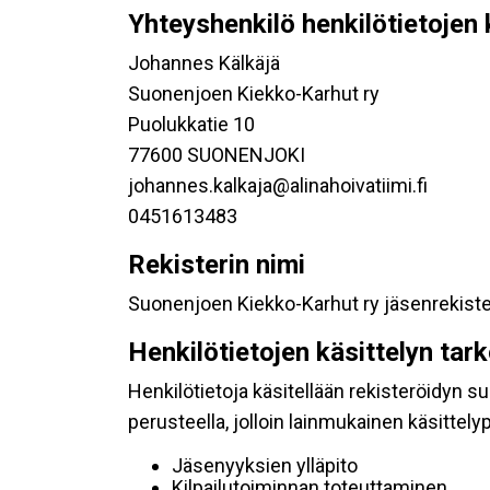
Yhteyshenkilö henkilötietojen 
Johannes Kälkäjä
Suonenjoen Kiekko-Karhut ry
Puolukkatie 10
77600 SUONENJOKI
johannes.kalkaja@alinahoivatiimi.fi
0451613483
Rekisterin nimi
Suonenjoen Kiekko-Karhut ry jäsenrekiste
Henkilötietojen käsittelyn tar
Henkilötietoja käsitellään rekisteröidyn 
perusteella, jolloin lainmukainen käsittelyp
Jäsenyyksien ylläpito
Kilpailutoiminnan toteuttaminen