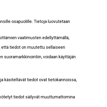
sille osapuolille. Tietoja luovutetaan
sittämien vaatimusten edellyttämällä,
n, että tiedot on muutettu sellaiseen
suoramarkkinointiin, voidaan käyttäjän
ja käsiteltävät tiedot ovat tietokannoissa,
 syötetyt tiedot säilyvät muuttumattomina