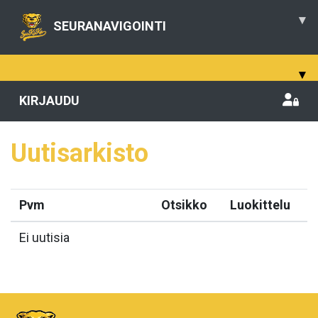
▾
SEURANAVIGOINTI
▾
KIRJAUDU
Uutisarkisto
Pvm
Otsikko
Luokittelu
Ei uutisia