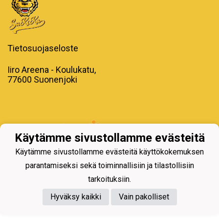
Tietosuojaseloste
Iiro Areena - Koulukatu,
77600 Suonenjoki
Powered by
Käytämme sivustollamme evästeitä
Käytämme sivustollamme evästeitä käyttökokemuksen
parantamiseksi sekä toiminnallisiin ja tilastollisiin
tarkoituksiin.
Hyväksy kaikki
Vain pakolliset