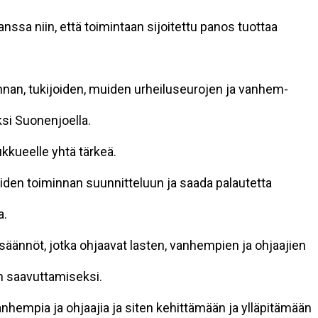
nssa niin, että toimintaan sijoitettu panos tuottaa
nnan, tukijoiden, muiden urheiluseurojen ja vanhem-
si Suonenjoella.
kkueelle yhtä tärkeä.
iden toiminnan suunnitteluun ja saada palautetta
a.
säännöt, jotka ohjaavat lasten, vanhempien ja ohjaajien
n saavuttamiseksi.
nhempia ja ohjaajia ja siten kehittämään ja ylläpitämään