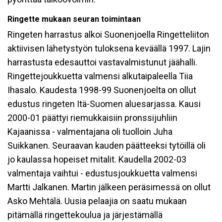
Ringette mukaan seuran toimintaan
Ringeten harrastus alkoi Suonenjoella Ringetteliiton
aktiivisen lähetystyön tuloksena keväällä 1997. Lajin
harrastusta edesauttoi vastavalmistunut jäähalli.
Ringettejoukkuetta valmensi alkutaipaleella Tiia
Ihasalo. Kaudesta 1998-99 Suonenjoelta on ollut
edustus ringeten Itä-Suomen aluesarjassa. Kausi
2000-01 päättyi riemukkaisiin pronssijuhliin
Kajaanissa - valmentajana oli tuolloin Juha
Suikkanen. Seuraavan kauden päätteeksi tytöillä oli
jo kaulassa hopeiset mitalit. Kaudella 2002-03
valmentaja vaihtui - edustusjoukkuetta valmensi
Martti Jalkanen. Martin jälkeen peräsimessä on ollut
Asko Mehtälä. Uusia pelaajia on saatu mukaan
pitämällä ringettekoulua ja järjestämällä