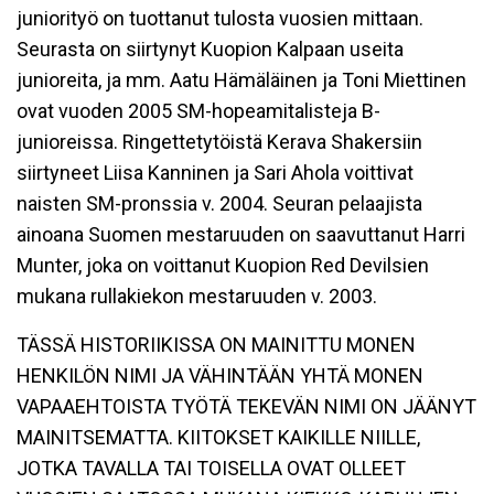
juniorityö on tuottanut tulosta vuosien mittaan.
Seurasta on siirtynyt Kuopion Kalpaan useita
junioreita, ja mm. Aatu Hämäläinen ja Toni Miettinen
ovat vuoden 2005 SM-hopeamitalisteja B-
junioreissa. Ringettetytöistä Kerava Shakersiin
siirtyneet Liisa Kanninen ja Sari Ahola voittivat
naisten SM-pronssia v. 2004. Seuran pelaajista
ainoana Suomen mestaruuden on saavuttanut Harri
Munter, joka on voittanut Kuopion Red Devilsien
mukana rullakiekon mestaruuden v. 2003.
TÄSSÄ HISTORIIKISSA ON MAINITTU MONEN
HENKILÖN NIMI JA VÄHINTÄÄN YHTÄ MONEN
VAPAAEHTOISTA TYÖTÄ TEKEVÄN NIMI ON JÄÄNYT
MAINITSEMATTA. KIITOKSET KAIKILLE NIILLE,
JOTKA TAVALLA TAI TOISELLA OVAT OLLEET