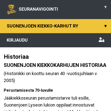
▾
SEURANAVIGOINTI
SUONENJOEN KIEKKO-KARHUT RY
▾
KIRJAUDU
Historiaa
SUONENJOEN KIEKKOKARHUJEN HISTORIAA
(Historiikki on koottu seuran 40 -vuotisjuhlaan v.
2005)
Perustamisesta 70-luvulle
Jääkiekkoseuran perustamistarve tuli esille,
Suonenjoen Lyseon lukion oppilaat innostuivat