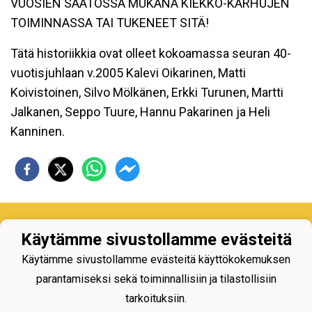
VUOSIEN SAATOSSA MUKANA KIEKKO-KARHUJEN
TOIMINNASSA TAI TUKENEET SITÄ!
Tätä historiikkia ovat olleet kokoamassa seuran 40-
vuotisjuhlaan v.2005 Kalevi Oikarinen, Matti
Koivistoinen, Silvo Mölkänen, Erkki Turunen, Martti
Jalkanen, Seppo Tuure, Hannu Pakarinen ja Heli
Kanninen.
Käytämme sivustollamme evästeitä
Käytämme sivustollamme evästeitä käyttökokemuksen
parantamiseksi sekä toiminnallisiin ja tilastollisiin
Tietosuojaseloste
tarkoituksiin.