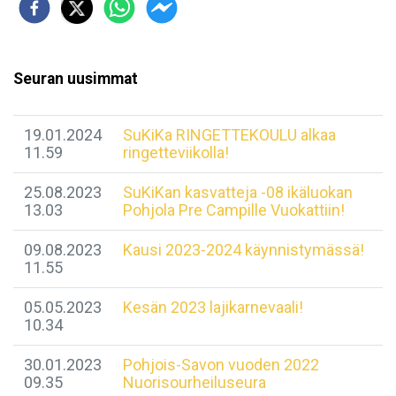
Seuran uusimmat
19.01.2024
SuKiKa RINGETTEKOULU alkaa
11.59
ringetteviikolla!
25.08.2023
SuKiKan kasvatteja -08 ikäluokan
13.03
Pohjola Pre Campille Vuokattiin!
09.08.2023
Kausi 2023-2024 käynnistymässä!
11.55
05.05.2023
Kesän 2023 lajikarnevaali!
10.34
30.01.2023
Pohjois-Savon vuoden 2022
09.35
Nuorisourheiluseura