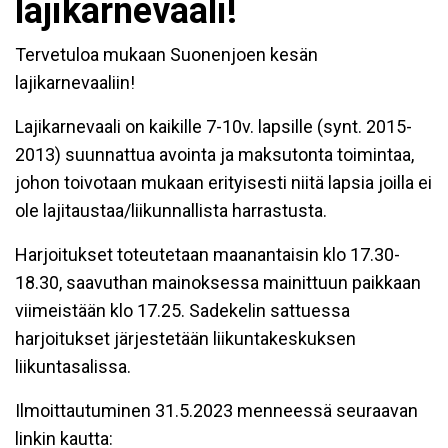
lajikarnevaali!
Tervetuloa mukaan Suonenjoen kesän
lajikarnevaaliin!
Lajikarnevaali on kaikille 7-10v. lapsille (synt. 2015-
2013) suunnattua avointa ja maksutonta toimintaa,
johon toivotaan mukaan erityisesti niitä lapsia joilla ei
ole lajitaustaa/liikunnallista harrastusta.
Harjoitukset toteutetaan maanantaisin klo 17.30-
18.30, saavuthan mainoksessa mainittuun paikkaan
viimeistään klo 17.25. Sadekelin sattuessa
harjoitukset järjestetään liikuntakeskuksen
liikuntasalissa.
Ilmoittautuminen 31.5.2023 menneessä seuraavan
linkin kautta: